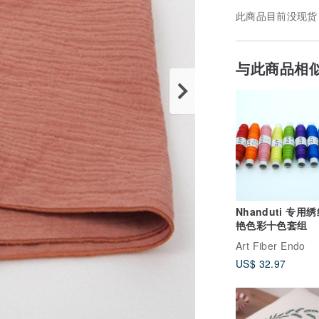
此商品目前没现货
与此商品相
Nhanduti 专用
艳色彩十色套组
Art Fiber Endo
US$ 32.97