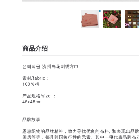
商品介绍
은혜직물 济州岛花刺绣方巾
素材/fabric：
100％棉
产品规格/size ：
45x45cm
—
品牌故事
恩惠织物的品牌精神，致力寻找优良的布料, 和表现出品
闺房等等，都具韩国象征性的元素。其中一项代表品牌布花图案“ 