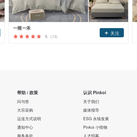
一雨一禾
关注
5
(13)
帮助 / 政策
认识 Pinkoi
问与答
关于我们
大宗采购
媒体报导
运送方式说明
ESG 永续发展
通知中心
Pinkoi 小怪物
服务条款
人才招募