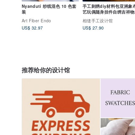
Nyanduti 纱线混色 10 色套
手工刺绣diy材料包亚洲象
装
艺玩偶随身挂件自绣吉祥物
件
Art Fiber Endo
相缝手工设计馆
US$ 32.97
US$ 27.90
推荐给你的设计馆