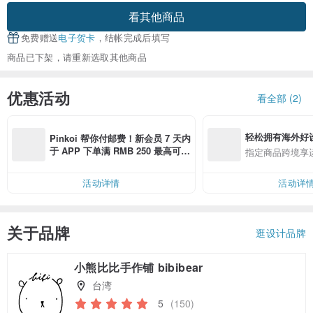
看其他商品
免费赠送
电子贺卡
，结帐完成后填写
商品已下架，请重新选取其他商品
优惠活动
看全部 (2)
轻松拥有海外好
Pinkoi 帮你付邮费！新会员 7 天内
于 APP 下单满 RMB 250 最高可折
指定商品跨境享
邮费 RMB 40
活动详情
活动详
关于品牌
逛设计品牌
小熊比比手作铺 bibibear
台湾
5
(150)