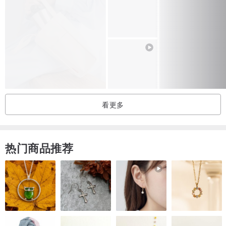
看更多
热门商品推荐