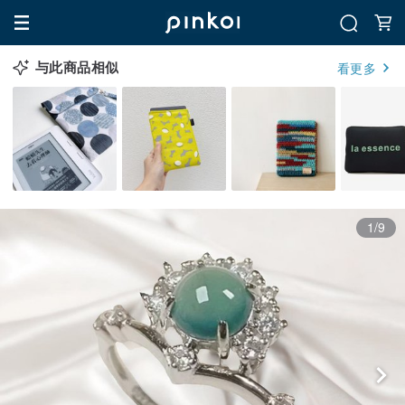
与此商品相似
看更多
1/9