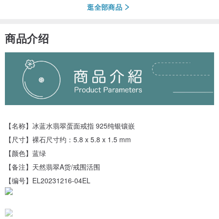
逛全部商品
商品介绍
【名称】冰蓝水翡翠蛋面戒指 925纯银镶嵌
【尺寸】裸石尺寸约：5.8 x 5.8 x 1.5 mm
【颜色】蓝绿
【备注】天然翡翠A货/戒围活围
【编号】EL20231216-04EL