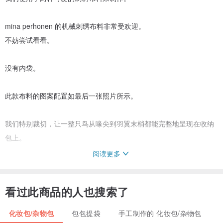
mina perhonen 的机械刺绣布料非常受欢迎。
不妨尝试看看。
没有内袋。
此款布料的图案配置如最后一张照片所示。
我们特别裁切，让一整只鸟从喙尖到羽翼末梢都能完整地呈现在收纳
包上。
阅读更多
由于使用了非常珍贵的刺绣布料，因此无法制作两面都有鸟的收纳
包。
看过此商品的人也搜索了
====================
化妆包/杂物包
包包提袋
手工制作的 化妆包/杂物包