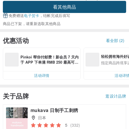
看其他商品
免费赠送
电子贺卡
，结帐完成后填写
商品已下架，请重新选取其他商品
优惠活动
看全部 (2)
轻松拥有海外好
Pinkoi 帮你付邮费！新会员 7 天内
于 APP 下单满 RMB 250 最高可折
指定商品跨境享
邮费 RMB 40
活动详情
活动详
关于品牌
逛设计品牌
mukava 日制手工刺绣
日本
5
(332)