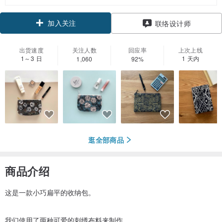
加入关注
联络设计师
出货速度
关注人数
回应率
上次上线
1～3 日
1 天内
1,060
92%
逛全部商品
商品介绍
这是一款小巧扁平的收纳包。
我们使用了两种可爱的刺绣布料来制作。