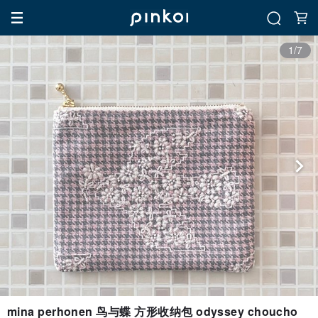
1/7
mina perhonen 鸟与蝶 方形收纳包 odyssey choucho