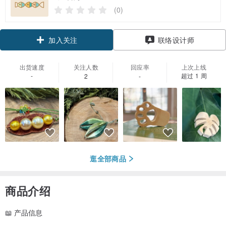
(0)
加入关注
联络设计师
出货速度
关注人数
回应率
上次上线
-
超过 1 周
2
-
逛全部商品
商品介绍
📖 产品信息