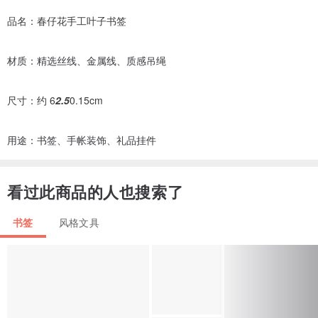
品名：春仔花手工叶子书签
材质：精选丝线、金属线、质感吊绳
尺寸：约 6
2.5
0.15cm
用途：书签、手帐装饰、礼品挂件
看过此商品的人也搜索了
书签
风格文具