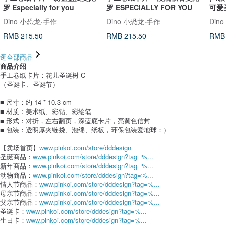
罗 Especially for you
罗 ESPECIALLY FOR YOU
可爱
Dino 小恐龙·手作
Dino 小恐龙·手作
Din
RMB 215.50
RMB 215.50
RMB 
逛全部商品
商品介绍
手工卷纸卡片：花儿圣诞树 C
（圣诞卡、圣诞节）
■ 尺寸：约 14 * 10.3 cm
■ 材质：美术纸、彩钻、彩绘笔
■ 形式：对折，左右翻页，深蓝底卡片，亮黄色信封
■ 包装：透明厚夹链袋、泡绵、纸板，环保包装爱地球：）
【卖场首页】
www.pinkoi.com/store/dddesign
圣诞商品：
www.pinkoi.com/store/dddesign?tag=%...
新年商品：
www.pinkoi.com/store/dddesign?tag=%...
动物商品：
www.pinkoi.com/store/dddesign?tag=%...
情人节商品：
www.pinkoi.com/store/dddesign?tag=%...
母亲节商品：
www.pinkoi.com/store/dddesign?tag=%...
父亲节商品：
www.pinkoi.com/store/dddesign?tag=%...
圣诞卡：
www.pinkoi.com/store/dddesign?tag=%...
生日卡：
www.pinkoi.com/store/dddesign?tag=%...