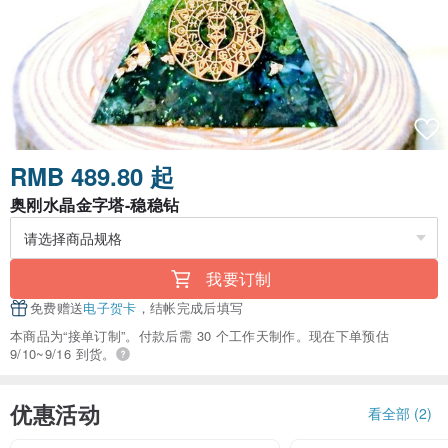
RMB 489.80 起
奥刚水晶金字塔-稳稳钻
我要订制
免费赠送
电子贺卡
，结帐完成后填写
本商品为“接单订制”。付款后需 30 个工作天制作。现在下单预估
9/10~9/16 到货。
优惠活动
看全部 (2)