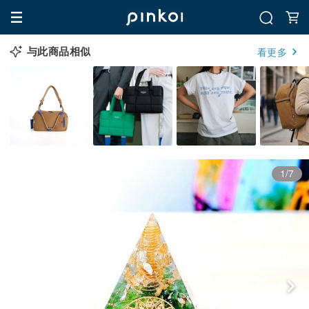
与此商品相似
看更多
1/7