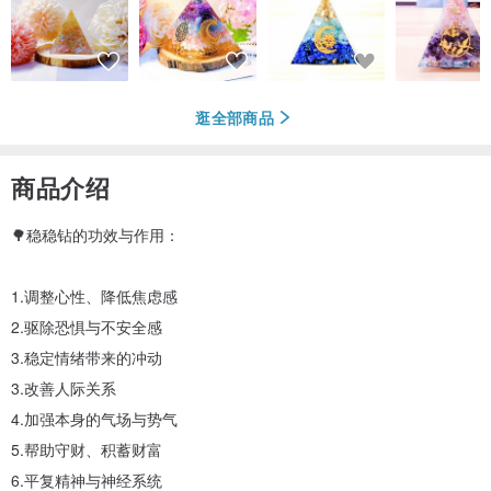
逛全部商品
商品介绍
🌳稳稳钻的功效与作用：
1.调整心性、降低焦虑感
2.驱除恐惧与不安全感
3.稳定情绪带来的冲动
3.改善人际关系
4.加强本身的气场与势气
5.帮助守财、积蓄财富
6.平复精神与神经系统