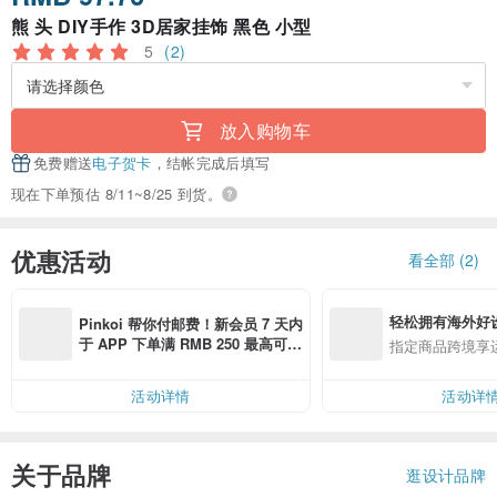
熊 头 DIY手作 3D居家挂饰 黑色 小型
5
(2)
放入购物车
免费赠送
电子贺卡
，结帐完成后填写
现在下单预估 8/11~8/25 到货。
优惠活动
看全部 (2)
轻松拥有海外好
Pinkoi 帮你付邮费！新会员 7 天内
于 APP 下单满 RMB 250 最高可折
指定商品跨境享
邮费 RMB 40
活动详情
活动详
关于品牌
逛设计品牌