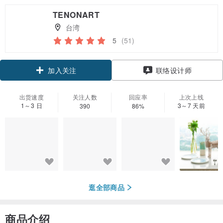
TENONART
台湾
5
(51)
加入关注
联络设计师
出货速度
关注人数
回应率
上次上线
1～3 日
3～7 天前
390
86%
逛全部商品
商品介绍