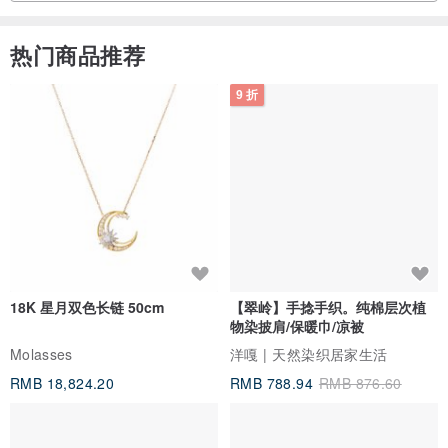
热门商品推荐
9 折
18K 星月双色长链 50cm
【翠岭】手捻手织。纯棉层次植
物染披肩/保暖巾/凉被
Molasses
洋嘎 | 天然染织居家生活
RMB 18,824.20
RMB 788.94
RMB 876.60