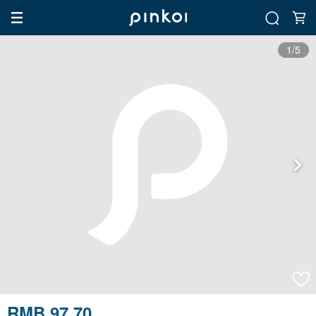
1/5
RMB 97.70