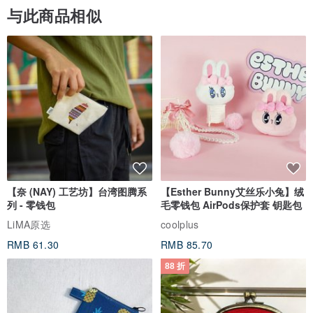
与此商品相似
【奈 (NAY) 工艺坊】台湾图腾系
【Esther Bunny艾丝乐小兔】绒
列 - 零钱包
毛零钱包 AirPods保护套 钥匙包
LiMA原选
coolplus
RMB 61.30
RMB 85.70
88 折