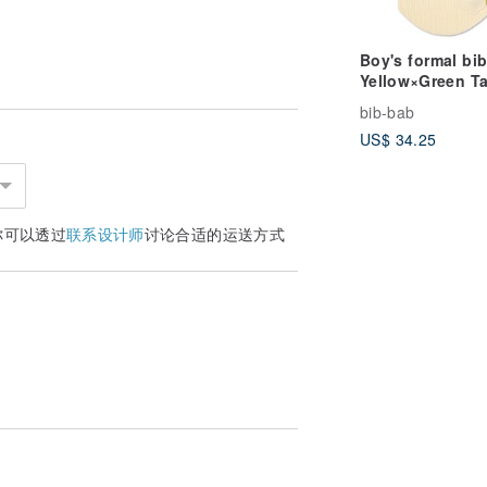
。
Boy's formal 
Yellow×Green Ta
Bow Tie
bib-bab
US$ 34.25
你可以透过
联系设计师
讨论合适的运送方式