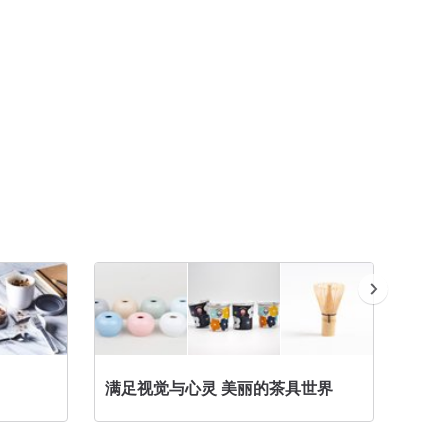
满足视觉与心灵 美丽的茶具世界
手
手工