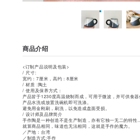
商品介绍
<订制产品说明及包装>
/ 尺寸:
宽约：7厘米，高约：8厘米
/ 材质 :陶土
/ 使用及保养方式：
产品皆于1230度高温烧制而成，可用于微波，并可供食
产品水洗或放置洗碗机即可洗涤。
避免用金刚刷，刷洗，以免造成盘面受损。
/ 设计师及品牌简介
手作陶是一种创造不是生产制造，亦有它独一无二的特性.
就算商品相同，味道也无法相同，这就是手作的魔力。
／产地：台湾
／制造方式:手作