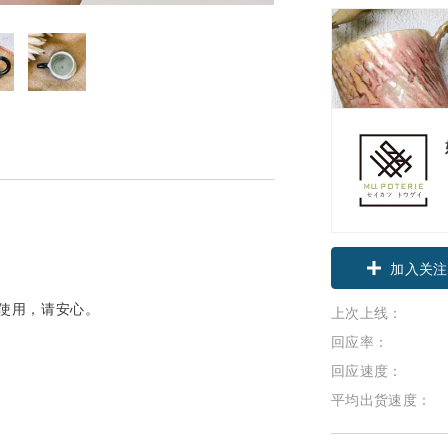
加入关注
器使用，请安心。
上次上线：
回应率：
回应速度：
.
平均出货速度：