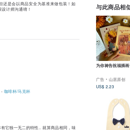
，但还是会以商品安全为基准来做包装！如
与此商品相
跟设计师沟通唷！
为你祷告祝福插画
广告
山居原创
US$ 2.23
 -
咖啡杯/马克杯
有它独一无二的特性.. 就算商品相同，味