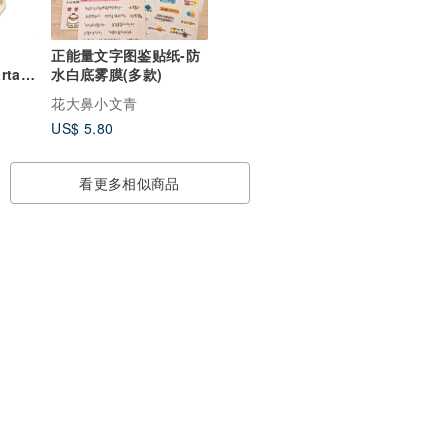
bib
正能量文字图鉴贴纸-防
rtan
水白底雾膜(多款)
花大鼻小文青
US$ 5.80
看更多相似商品