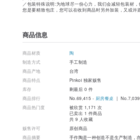
／包装特殊说明:为地球尽一份心力，我们会减轻包装材
您是要精致包庄，您可以在收到商品时另外加装，又或许
商品信息
商品材质
陶
制造方式
手工制造
商品产地
台湾
商品特点
Pinkoi 独家贩售
库存
剩最后 0 件
商品排行
No.69,415 -
厨房餐桌
| No.7,039
商品热门度
被欣赏 1,171 次
已卖出 1 件商品
共 9 人收藏
贩售许可
原创商品
商品摘要
手作陶是一种创造不是生产制造，亦