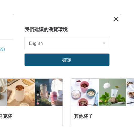
我們建議的瀏覽環境
9)
確定
马克杯
其他杯子