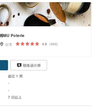
姆MU Poterie
4.8
(469)
台湾
联络设计师
超过 1 周
-
-
7 日以上