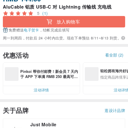
AluCable 铝质 USB-C 对 Lightning 传输线 充电线
5
(1)
放入购物车
免费赠送
电子贺卡
，结帐完成后填写
周一到周四，付款后 24 小时内出货。现在下单预估 8/11~8/13 到货。
优惠活动
看全部 (2)
轻松拥有海外好
Pinkoi 帮你付邮费！新会员 7 天内
于 APP 下单满 RMB 250 最高可折
指定商品跨境享
邮费 RMB 40
活动详情
活动详
关于品牌
逛设计品牌
Just Mobile