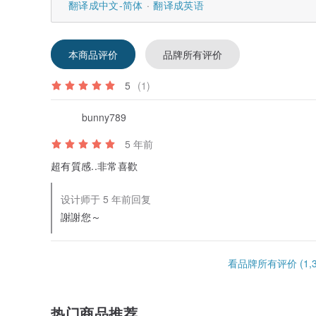
翻译成中文-简体
翻译成英语
本商品评价
品牌所有评价
5
(1)
bunny789
5 年前
超有質感..非常喜歡
设计师于 5 年前回复
謝謝您～
看品牌所有评价 (1,3
热门商品推荐