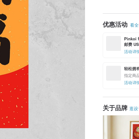
优惠活动
看全部
Pinko
邮费 US$
活动详
轻松拥
指定商
活动详
关于品牌
逛设