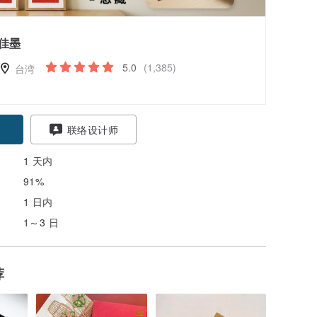
佳墨
5.0
(1,385)
台湾
联络设计师
1 天内
91%
1 日内
1～3 日
荐