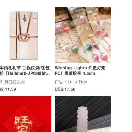
本婚礼礼节-ご祝仪袋(红包)
Wishing Lights 许愿灯笼
粉【Hallmark-JP结婚贺
PET 屏蔽胶带 4.5cm
】
05 剪刀石头布
广告
Lullu Tree
$ 11.59
US$ 17.50