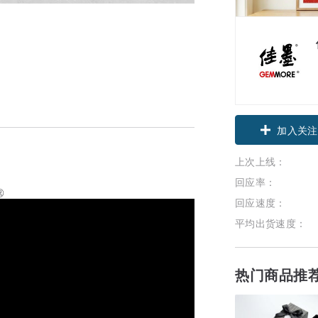
加入关注
上次上线：
回应率：
️
回应速度：
平均出货速度：
热门商品推