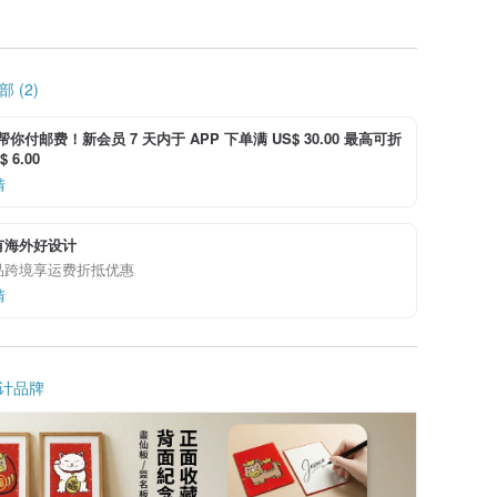
 (2)
i 帮你付邮费！新会员 7 天内于 APP 下单满 US$ 30.00 最高可折
 6.00
情
有海外好设计
品跨境享运费折抵优惠
情
计品牌