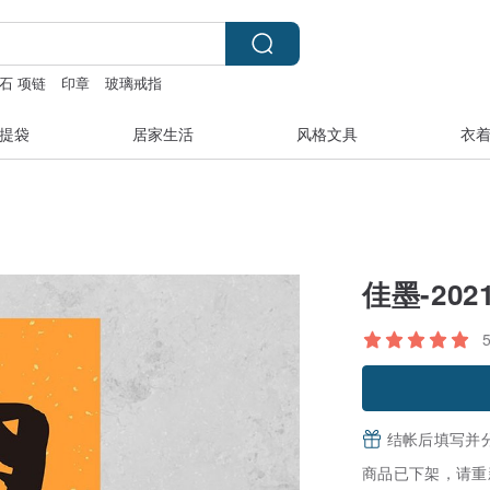
石 项链
印章
玻璃戒指
提袋
居家生活
风格文具
衣
佳墨-20
结帐后填写并
商品已下架，请重