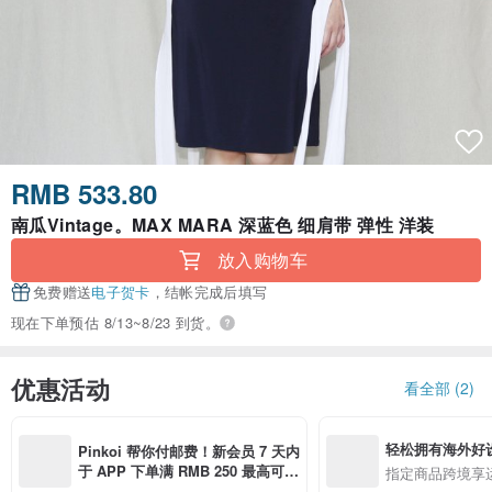
RMB 533.80
南瓜Vintage。MAX MARA 深蓝色 细肩带 弹性 洋装
放入购物车
免费赠送
电子贺卡
，结帐完成后填写
现在下单预估 8/13~8/23 到货。
优惠活动
看全部 (2)
轻松拥有海外好
Pinkoi 帮你付邮费！新会员 7 天内
于 APP 下单满 RMB 250 最高可折
指定商品跨境享
邮费 RMB 40