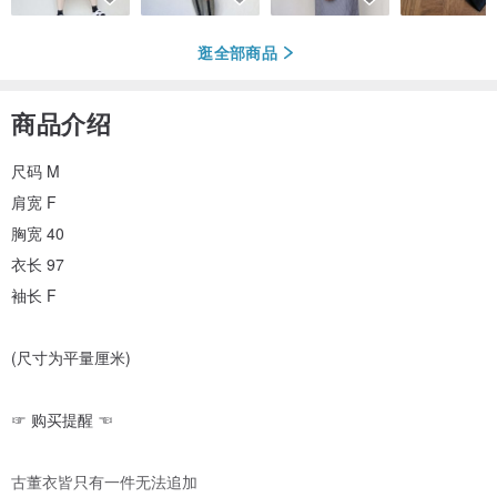
逛全部商品
商品介绍
尺码 M
肩宽 F
胸宽 40
衣长 97
袖长 F
(尺寸为平量厘米)
☞ 购买提醒 ☜
古董衣皆只有一件无法追加