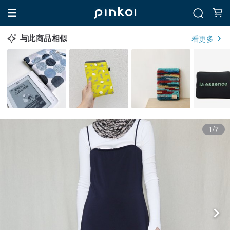
与此商品相似
看更多
1/7