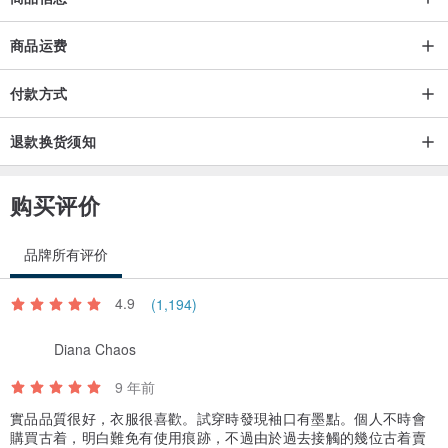
商品运费
付款方式
退款换货须知
购买评价
品牌所有评价
4.9
(1,194)
Diana Chaos
9 年前
實品品質很好，衣服很喜歡。試穿時發現袖口有墨點。個人不時會
購買古着，明白難免有使用痕跡，不過由於過去接觸的幾位古着賣