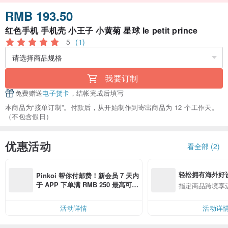
RMB 193.50
红色手机 手机壳 小王子 小黄菊 星球 le petit prince
5
(1)
我要订制
免费赠送
电子贺卡
，结帐完成后填写
本商品为“接单订制”。付款后，从开始制作到寄出商品为 12 个工作天。
（不包含假日）
优惠活动
看全部 (2)
轻松拥有海外好
Pinkoi 帮你付邮费！新会员 7 天内
于 APP 下单满 RMB 250 最高可折
指定商品跨境享
邮费 RMB 40
活动详情
活动详