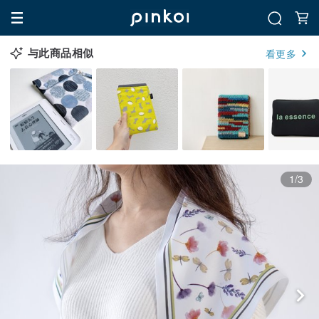
与此商品相似
看更多
1/3