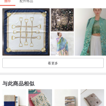
丝巾
配件饰品
✽清洗方式
一般手洗，请轻柔手洗，避免烘干，长时间浸泡及曝晒
母亲节礼物和毕业送礼最佳选择
看更多
与此商品相似