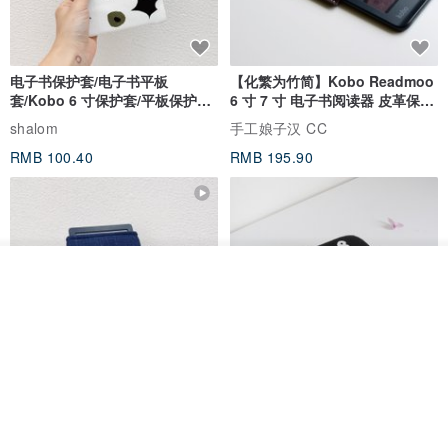
电子书保护套/电子书平板
【化繁为竹简】Kobo Readmoo
套/Kobo 6 寸保护套/平板保护套/
6 寸 7 寸 电子书阅读器 皮革保护
阅读器套
套
shalom
手工娘子汉 CC
RMB 100.40
RMB 195.90
我要排队
了解品牌
电子书保护套/电子书平板
进口布 HyRead gaze mini 6 寸
套/Kobo 6寸保护套/平板保护套/
定制尺寸保护包 礼物 文艺日系
阅读器套
shalom
虚室手制