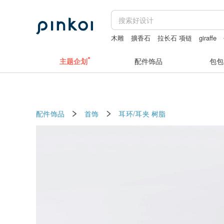
木雕
擴香石
拉长石 项链
giraffe
主题企划
配件饰品
包包
配件饰品
首饰
耳环/耳夹
树脂