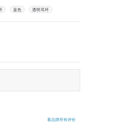
环
蓝色
透明耳环
看品牌所有评价