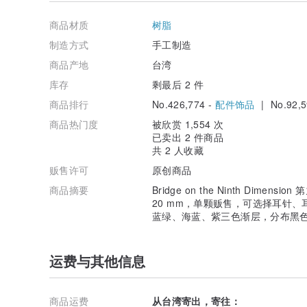
商品材质
树脂
制造方式
手工制造
商品产地
台湾
库存
剩最后 2 件
商品排行
No.426,774 -
配件饰品
| No.92,5
商品热门度
被欣赏 1,554 次
已卖出 2 件商品
共 2 人收藏
贩售许可
原创商品
商品摘要
Bridge on the Ninth Dim
20 mm，单颗贩售，可选择耳针
蓝绿、海蓝、紫三色渐层，分布黑
运费与其他信息
手工染色少量制作，单颗贩售
▸▸ 材质
商品运费
从台湾寄出，寄往：