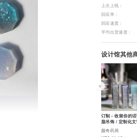
上次上线：
回应率：
回应速度：
平均出货速度：
设计馆其他
订制 - 收留你的话
脂吊饰 / 定制化文
颜奇药局