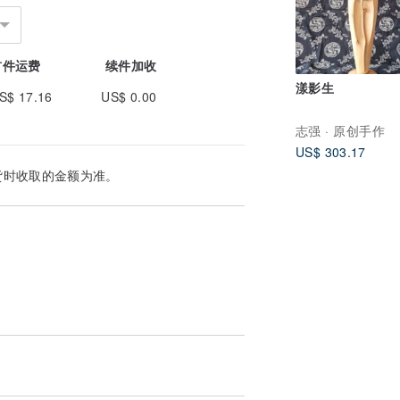
首件运费
续件加收
漾影生
S$ 17.16
US$ 0.00
志强 · 原创手作
US$ 303.17
货时收取的金额为准。