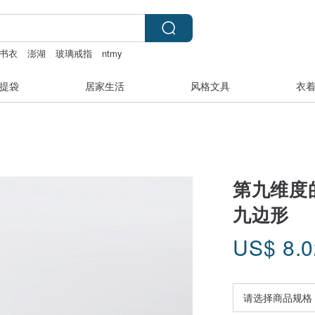
书衣
澎湖
玻璃戒指
ntmy
提袋
居家生活
风格文具
衣
第九维度的桥
九边形
US$
8.