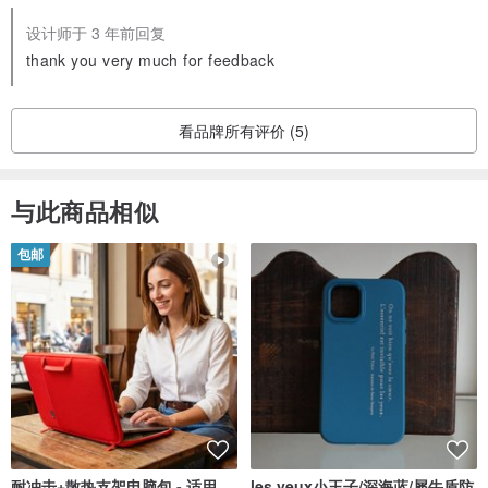
设计师于 3 年前回复
thank you very much for feedback
看品牌所有评价 (5)
与此商品相似
包邮
耐冲击+散热支架电脑包 - 适用
les yeux小王子/深海蓝/犀牛盾防