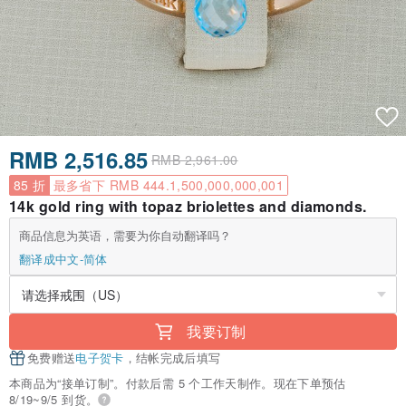
RMB 2,516.85
RMB 2,961.00
85 折
最多省下 RMB 444.1,500,000,000,001
14k gold ring with topaz briolettes and diamonds.
商品信息为英语，需要为你自动翻译吗？
翻译成中文-简体
我要订制
免费赠送
电子贺卡
，结帐完成后填写
本商品为“接单订制”。付款后需 5 个工作天制作。现在下单预估
8/19~9/5 到货。