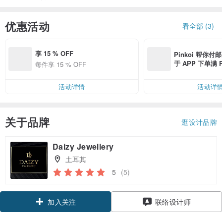
优惠活动
看全部 (3)
享 15 % OFF
Pinkoi 帮你付
于 APP 下单满 
每件享 15 % OFF
邮费 RMB 40
活动详情
活动详
关于品牌
逛设计品牌
Daizy Jewellery
土耳其
5
(5)
加入关注
联络设计师