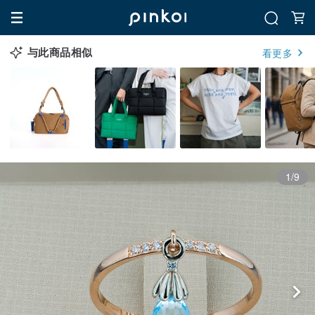
与此商品相似
看更多
1/9