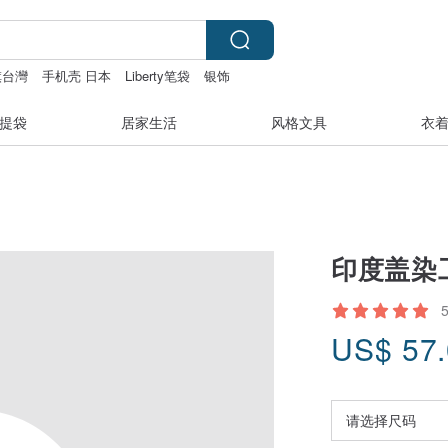
旗台灣
手机壳 日本
Liberty笔袋
银饰
提袋
居家生活
风格文具
衣
印度盖染
US$
57