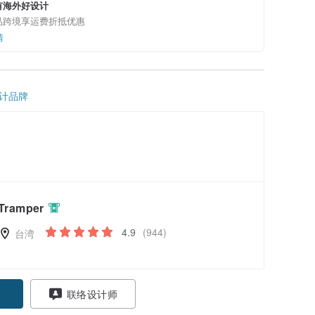
有海外好设计
品跨境享运费折抵优惠
情
计品牌
Tramper
4.9
(944)
台湾
联络设计师