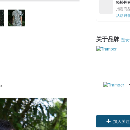
轻松拥
指定商
活动详
关于品牌
逛设
加入关注