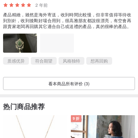
2 年前
產品精緻，雖然是海外寄送，收到時間比較慢，但非常值得等待收
到別針，收到後剛好場合用到，很高雅朋友都說很漂亮，有空會再
跟賣家老闆再回購其它適合自己或送禮的產品，真的很棒的產品。
质感优异
符合期望
风格独特
想再回购
看本商品所有评价 (3)
热门商品推荐
9 折