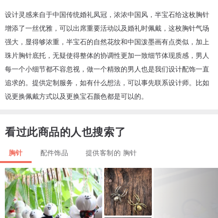
设计灵感来自于中国传统婚礼凤冠，浓浓中国风，半宝石给这枚胸针
增添了一丝优雅，可以出席重要活动以及婚礼时佩戴，这枚胸针气场
强大，显得够浓重，半宝石的自然花纹和中国泼墨画有点类似，加上
珠片胸针底托，无疑使得整体的协调性更加一致细节体现质感，男人
每一个小细节都不容忽视，做一个精致的男人也是我们设计配饰一直
追求的。提供定制服务，如有什么想法，可以事先联系设计师。比如
说更换佩戴方式以及更换宝石颜色都是可以的。
看过此商品的人也搜索了
胸针
配件饰品
提供客制的 胸针