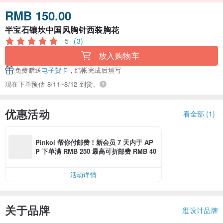
RMB 150.00
半宝石镶坎中国风胸针西装胸花
5
(3)
放入购物车
免费赠送
电子贺卡
，结帐完成后填写
现在下单预估 8/11~8/12 到货。
优惠活动
看全部 (1)
Pinkoi 帮你付邮费！新会员 7 天内于 AP
P 下单满 RMB 250 最高可折邮费 RMB 40
活动详情
关于品牌
逛设计品牌