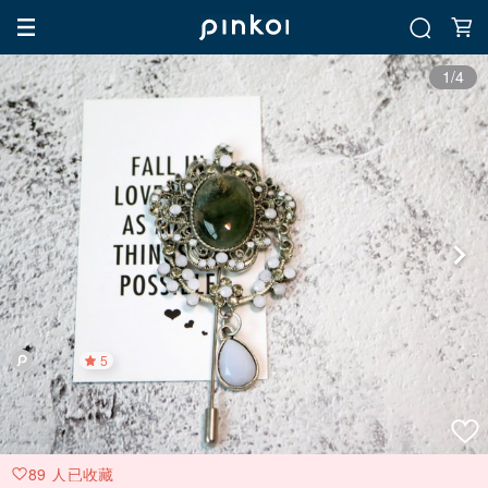
1/4
5
89 人已收藏