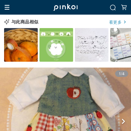
与此商品相似
看更多
1/4