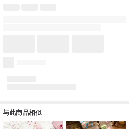
宛若少女时
8 年前
包装太可爱啦 拆的时候非常小心翼翼哈哈哈 收到holala后会在微博
上给您及时返图 先附上娃衣的照片 感谢您能制作出这么可爱的娃衣
和苹果帽子喔 辛苦啦~^^
Holala尺寸手工编织苹果款娃帽