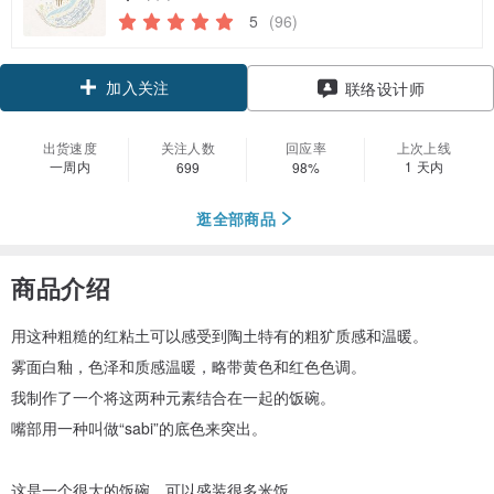
5
(96)
加入关注
联络设计师
出货速度
关注人数
回应率
上次上线
一周内
1 天内
699
98%
逛全部商品
商品介绍
用这种粗糙的红粘土可以感受到陶土特有的粗犷质感和温暖。
雾面白釉，色泽和质感温暖，略带黄色和红色色调。
我制作了一个将这两种元素结合在一起的饭碗。
嘴部用一种叫做“sabi”的底色来突出。
这是一个很大的饭碗，可以盛装很多米饭。