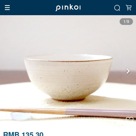
1/9
RMB 135.30