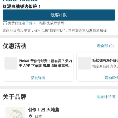
红泥白釉锈边饭碗 1
我要排队
免费赠送
电子贺卡
，结帐完成后填写
此商品目前没现货，你可以按“我要排队”，当有货会主动发信通知你
优惠活动
看全部 (2)
轻松拥有海外好
Pinkoi 帮你付邮费！新会员 7 天内
于 APP 下单满 RMB 250 最高可折
指定商品跨境享
邮费 RMB 40
活动详情
活动详
关于品牌
逛设计品牌
创作工房 天地薰
日本