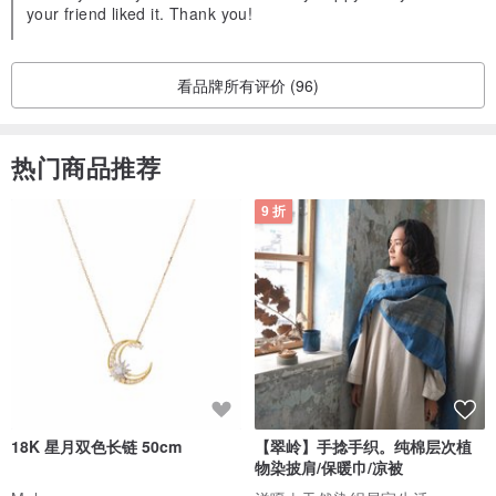
your friend liked it. Thank you!
看品牌所有评价 (96)
热门商品推荐
9 折
18K 星月双色长链 50cm
【翠岭】手捻手织。纯棉层次植
物染披肩/保暖巾/凉被