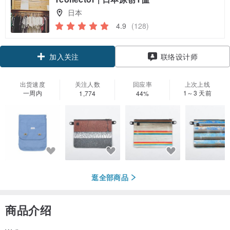
日本
4.9
(128)
领优惠券
联络设计师
加入关注
出货速度
关注人数
回应率
上次上线
一周内
1～3 天前
1,774
44%
逛全部商品
商品介绍