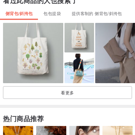
看过此商品的人也搜索了
侧背包/斜挎包
包包提袋
提供客制的 侧背包/斜挎包
看更多
热门商品推荐