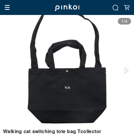
1/4
Walking cat switching tote bag Tcollector