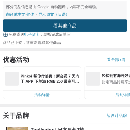
部分商品信息是由 Google 自动翻译，内容不完全精确。
翻译成中文-简体
显示原文（日语）
看其他商品
免费赠送
电子贺卡
，结帐完成后填写
商品已下架，请重新选取其他商品
优惠活动
看全部 (2)
轻松拥有海外好
Pinkoi 帮你付邮费！新会员 7 天内
于 APP 下单满 RMB 250 最高可折
指定商品跨境享
邮费 RMB 40
活动详情
活动详
关于品牌
逛设计品牌
Tcollector | 日本原创T恤