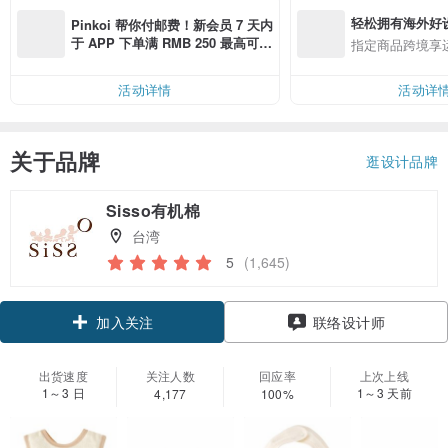
轻松拥有海外好
Pinkoi 帮你付邮费！新会员 7 天内
于 APP 下单满 RMB 250 最高可折
指定商品跨境享
邮费 RMB 40
活动详情
活动详
关于品牌
逛设计品牌
Sisso有机棉
台湾
5
(1,645)
领优惠券
联络设计师
加入关注
出货速度
关注人数
回应率
上次上线
1～3 日
1～3 天前
4,177
100%