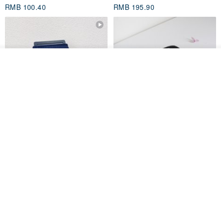
套/Kobo 6 寸保护套/平板保护套/
6 寸 7 寸 电子书阅读器 皮革保护
阅读器套
套
shalom
手工娘子汉 CC
RMB 100.40
RMB 195.90
放入购物车
加入收藏
了解品牌
电子书保护套/电子书平板
进口布 HyRead gaze mini 6 寸
套/Kobo 6寸保护套/平板保护套/
定制尺寸保护包 礼物 文艺日系
阅读器套
shalom
虚室手制
RMB 100.40
RMB 20.00