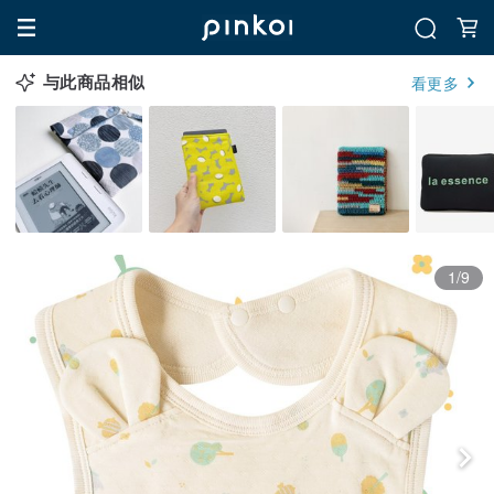
与此商品相似
看更多
1/9