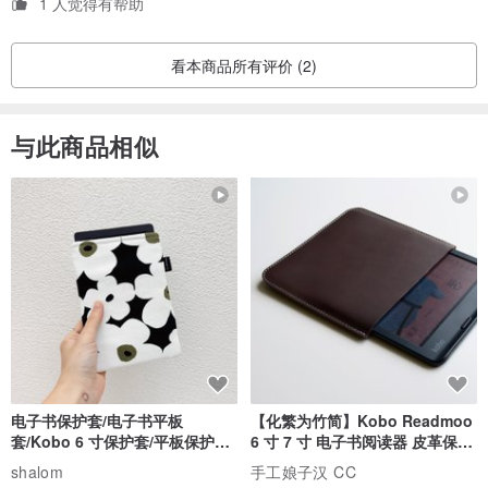
次設計的基調哦~也謝謝您的喜愛~
洗涤次数增加，天然有机棉的温润手感，将会更柔软舒适。
1 人觉得有帮助
◎建议选用中性天然洗衣粉或肥皂丝洗涤，避免适用化学香精，具有
防?抗菌、萤光增白功能的洗涤剂及柔软剂、漂白剂等。
看本商品所有评价 (2)
。SISSO LOVE BABY LOVE EARTH。
与此商品相似
电子书保护套/电子书平板
【化繁为竹简】Kobo Readmoo