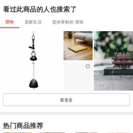
此为定制产品，不接受退货安排。
看过此商品的人也搜索了
其他作品风格可参考
摆饰
居家生活
提供客制的 摆饰
I G：leocalligraphydesign / 字艺
看更多
热门商品推荐