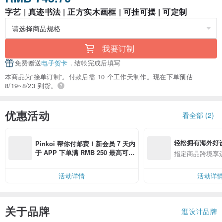
字艺 | 真迹书法 | 正方实木画框 | 可挂可摆 | 可定制
我要订制
免费赠送
电子贺卡
，结帐完成后填写
本商品为“接单订制”。付款后需 10 个工作天制作。现在下单预估
8/19~8/23 到货。
优惠活动
看全部 (2)
轻松拥有海外好
Pinkoi 帮你付邮费！新会员 7 天内
于 APP 下单满 RMB 250 最高可折
指定商品跨境享
邮费 RMB 40
活动详情
活动详
关于品牌
逛设计品牌