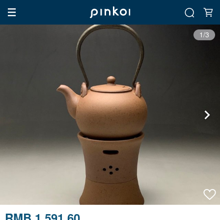
1/3
RMB 1,591.60