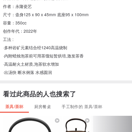
作者：永隆瓷艺
尺寸：壶身125 x 90 x 45mm 底座95 x 100mm
容量：350cc
创作年代：2022年
工法 :
·多种岩矿元素结合经1240高温烧制
·内附蜡烛泡茶前可用茶馏短暂烘培,激发茶香
·高温耐火土材质,泡茶软水增加
·出汤快 断水俐落 水感圆润
看过此商品的人也搜索了
茶具/茶杯
厨房餐桌
手工制作的 茶具/茶杯