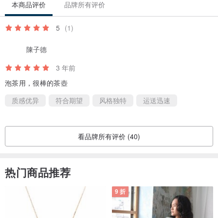
本商品评价
品牌所有评价
5
(1)
陳子德
3 年前
泡茶用，很棒的茶壺
质感优异
符合期望
风格独特
运送迅速
看品牌所有评价 (40)
热门商品推荐
9 折