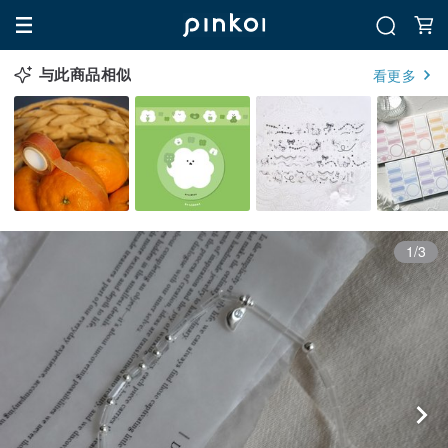
与此商品相似
看更多
1/3