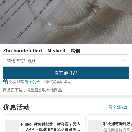
Zhu.handcrafted__Mistveil__纯银
看其他商品
免费赠送
电子贺卡
，结帐完成后填写
商品已下架，请重新选取其他商品
优惠活动
看全部 (2)
轻松拥有海外好
Pinkoi 帮你付邮费！新会员 7 天内
于 APP 下单满 RMB 250 最高可折
指定商品跨境享