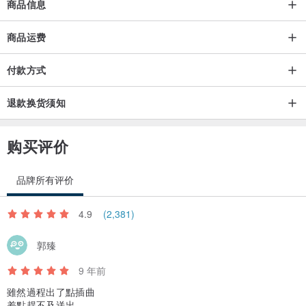
商品信息
商品运费
付款方式
退款换货须知
购买评价
品牌所有评价
4.9
(2,381)
郭臻
9 年前
雖然過程出了點插曲
差點趕不及送出