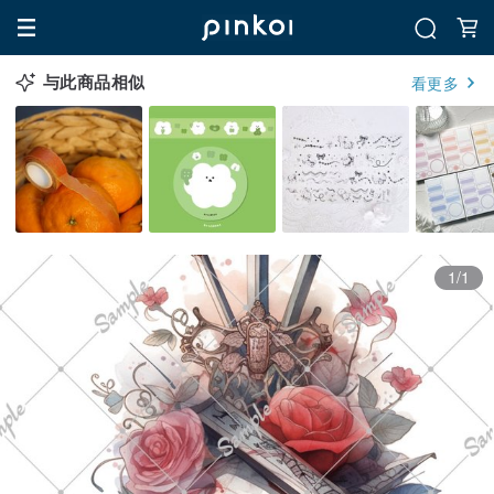
与此商品相似
看更多
1/1