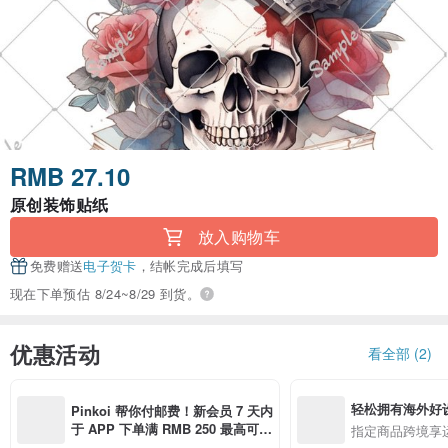
RMB 27.10
原创装饰贴纸
放入购物车
免费赠送
电子贺卡
，结帐完成后填写
现在下单预估 8/24~8/29 到货。
优惠活动
看全部 (2)
轻松拥有海外好
Pinkoi 帮你付邮费！新会员 7 天内
于 APP 下单满 RMB 250 最高可折
指定商品跨境享
邮费 RMB 40