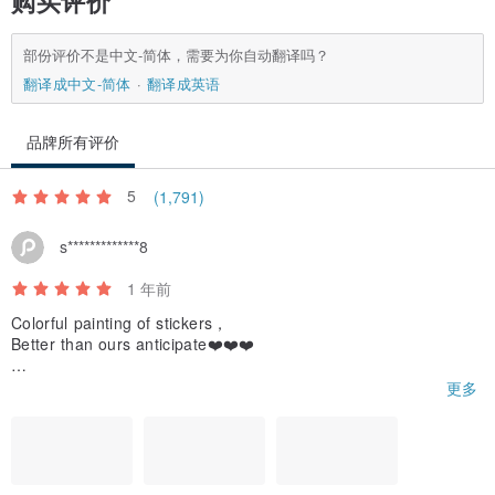
购买评价
部份评价不是中文-简体，需要为你自动翻译吗？
翻译成中文-简体
翻译成英语
品牌所有评价
5
(1,791)
s*************8
1 年前
Colorful painting of stickers，
Better than ours anticipate❤️❤️❤️
If we use those stickers we will hashtag you😀and share you to
更多
o,
And thanks for the gift stickers, we like it!
Thanks for your kindly reply.