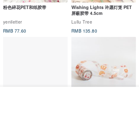
粉色碎花PET和纸胶带
Wishing Lights 许愿灯笼 PET
屏蔽胶带 4.5cm
yeniletter
Lullu Tree
RMB 77.60
RMB 135.80
放入购物车
加入收藏
了解品牌
Jardin de France 屏蔽胶带
面包屋日记 Bake Diary | PET胶
带
minuut
Hello Studio 你好工作室
RMB 39.30
RMB 78.40