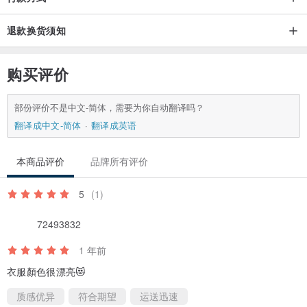
退款换货须知
购买评价
部份评价不是中文-简体，需要为你自动翻译吗？
翻译成中文-简体
翻译成英语
本商品评价
品牌所有评价
5
(1)
72493832
1 年前
衣服顏色很漂亮😻
质感优异
符合期望
运送迅速