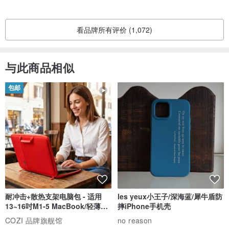
看品牌所有评价 (1,072)
与此商品相似
包邮
耐冲击+散热支架电脑包 - 适用
les yeux小王子/深海蓝/犀牛盾防
13~16吋M1-5 MacBook/轻薄笔
摔iPhone手机壳
电
COZI 品牌旗舰馆
no reason