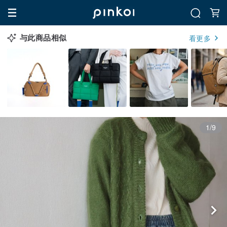
与此商品相似
看更多
1/9