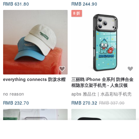
RMB 631.80
RMB 244.90
8 折
everything connects 防泼水帽
三丽鸥 iPhone 全系列 防摔合金
框隐形立架手机壳 - 人鱼汉顿
no reason
apbs 雅品仕 | 水晶彩钻手机壳
RMB 232.70
RMB 270.32
RMB 337.90
我要排队
加入收藏
了解品牌