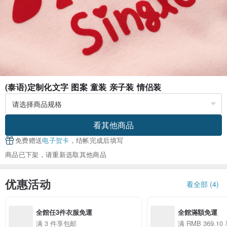
(泰语)定制化文字 图案 童装 亲子装 情侣装
看其他商品
免费赠送
电子贺卡
，结帐完成后填写
商品已下架，请重新选取其他商品
优惠活动
看全部 (4)
全館任3件衣服免運
全館滿額免運
满 3 件享包邮
满 RMB 369.1