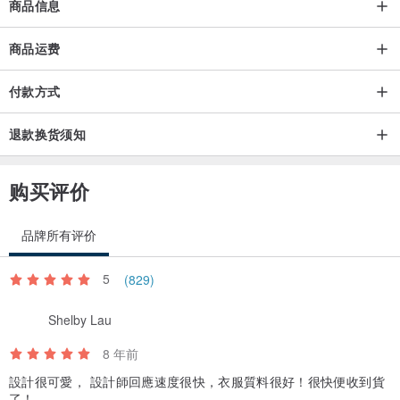
商品信息
商品运费
付款方式
退款换货须知
购买评价
品牌所有评价
5
(829)
Shelby Lau
8 年前
設計很可愛， 設計師回應速度很快，衣服質料很好！很快便收到貨
了！