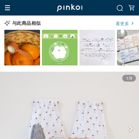
与此商品相似
看更多
1/9