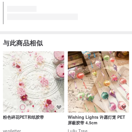
与此商品相似
粉色碎花PET和纸胶带
Wishing Lights 许愿灯笼 PET
屏蔽胶带 4.5cm
yeniletter
Lullu Tree