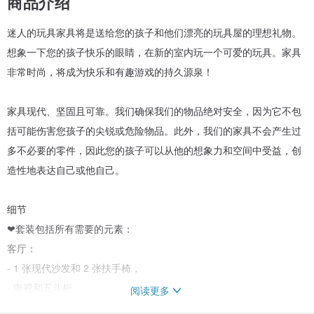
商品介绍
迷人的玩具家具将是送给您的孩子和他们漂亮的玩具屋的理想礼物。
想象一下您的孩子快乐的眼睛，在新的室内玩一个可爱的玩具。家具
非常时尚，将成为快乐和有趣游戏的持久源泉！
家具现代、坚固且可靠。我们确保我们的物品绝对安全，因为它不包
括可能伤害您孩子的尖锐或危险物品。此外，我们的家具不会产生过
多不必要的零件，因此您的孩子可以从他的想象力和空间中受益，创
造性地表达自己或他自己。
细节
❤套装包括所有需要的元素：
客厅：
- 1 张现代沙发和 2 张扶手椅，
- 电视和五斗柜，
阅读更多
- 咖啡桌，