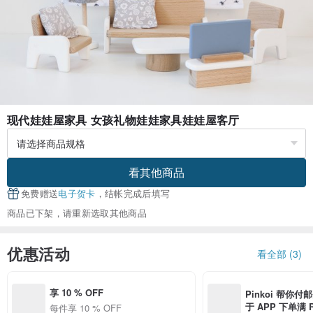
现代娃娃屋家具 女孩礼物娃娃家具娃娃屋客厅
看其他商品
免费赠送
电子贺卡
，结帐完成后填写
商品已下架，请重新选取其他商品
优惠活动
看全部 (3)
享 10 % OFF
Pinkoi 帮你付
于 APP 下单满 
每件享 10 % OFF