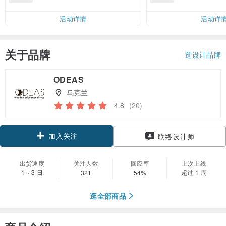
邮费 RMB 40
活动详情
活动详
关于品牌
逛设计品牌
ODEAS
乌克兰
4.8
(20)
加入关注
联络设计师
出货速度
关注人数
回应率
上次上线
1～3 日
超过 1 周
321
54%
逛全部商品