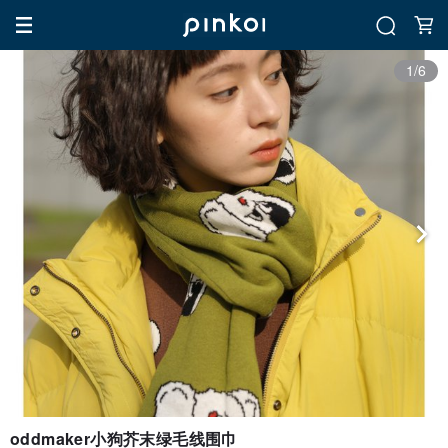
1/6
oddmaker小狗芥末绿毛线围巾