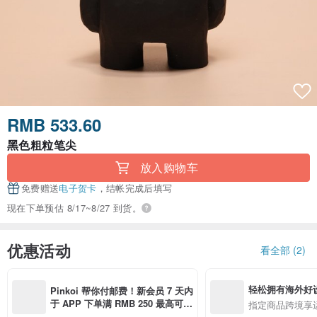
RMB 533.60
黑色粗粒笔尖
放入购物车
免费赠送
电子贺卡
，结帐完成后填写
现在下单预估 8/17~8/27 到货。
优惠活动
看全部 (2)
轻松拥有海外好
Pinkoi 帮你付邮费！新会员 7 天内
于 APP 下单满 RMB 250 最高可折
指定商品跨境享
邮费 RMB 40