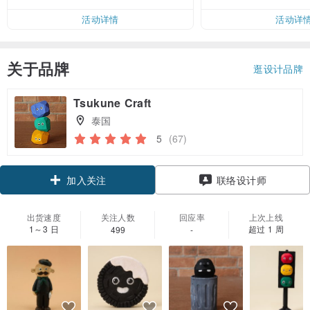
活动详情
活动详
关于品牌
逛设计品牌
Tsukune Craft
泰国
5
(67)
领优惠券
联络设计师
加入关注
出货速度
关注人数
回应率
上次上线
1～3 日
超过 1 周
499
-