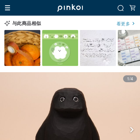
与此商品相似
看更多
1/4