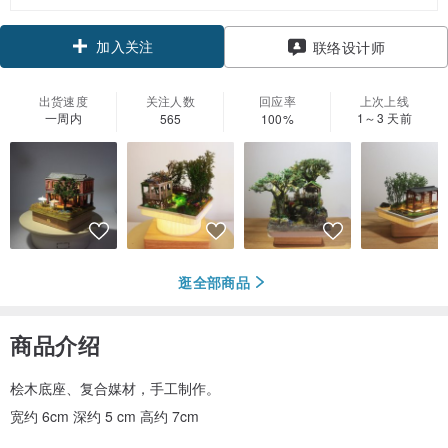
加入关注
联络设计师
出货速度
关注人数
回应率
上次上线
一周内
1～3 天前
565
100%
逛全部商品
商品介绍
桧木底座、复合媒材，手工制作。
宽约 6cm 深约 5 cm 高约 7cm