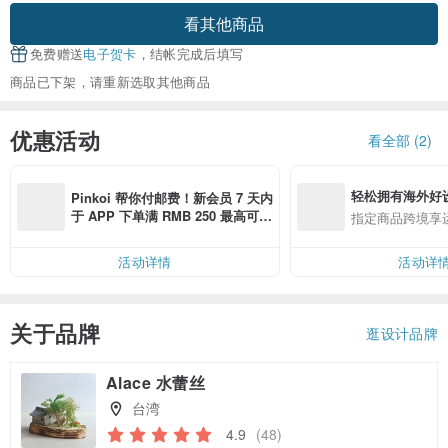
看其他商品
免费赠送
电子贺卡
，结帐完成后填写
商品已下架，请重新选取其他商品
优惠活动
看全部 (2)
轻松拥有海外好
Pinkoi 帮你付邮费！新会员 7 天内
于 APP 下单满 RMB 250 最高可折
指定商品跨境享
邮费 RMB 40
活动详情
活动详
关于品牌
逛设计品牌
Alace 水蕾丝
台湾
4.9
(48)