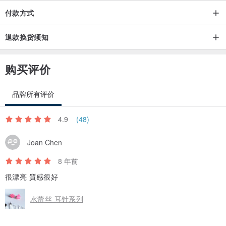
付款方式
退款换货须知
购买评价
品牌所有评价
4.9
(48)
Joan Chen
8 年前
很漂亮 質感很好
水蕾丝 耳针系列