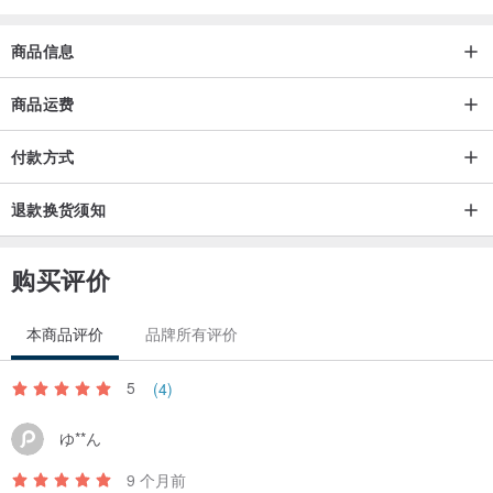
商品信息
商品运费
付款方式
退款换货须知
购买评价
本商品评价
品牌所有评价
5
(4)
ゆ**ん
9 个月前