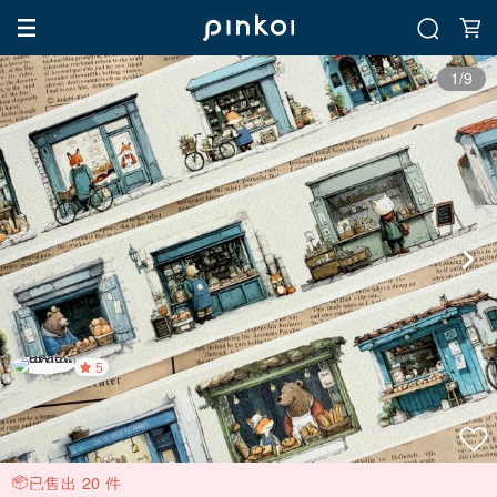
1/9
5
已售出 20 件