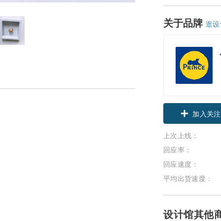
关于品牌
逛设
加入关注
上次上线：
回应率：
回应速度：
平均出货速度：
设计馆其他