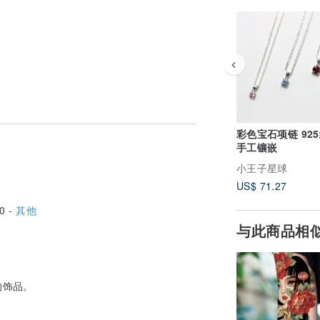
彩色宝石项链 92
手工镶嵌
小王子星球
US$ 71.27
0 -
其他
与此商品相
的饰品。