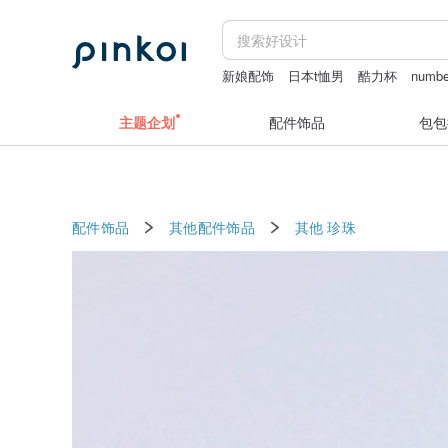
新娘配饰
日本t恤男
酷力杯
numbe
daddy and the muscle academy
黑曜
主题企划
配件饰品
包包
配件饰品
其他配件饰品
其他
珍珠