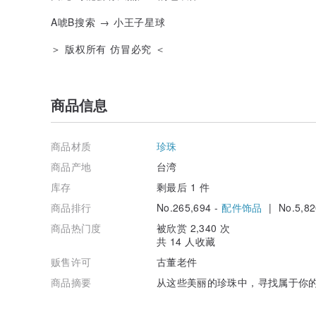
A唬B搜索 → 小王子星球
＞ 版权所有 仿冒必究 ＜
商品信息
商品材质
珍珠
商品产地
台湾
库存
剩最后 1 件
商品排行
No.265,694 -
配件饰品
| No.5,82
商品热门度
被欣赏 2,340 次
共 14 人收藏
贩售许可
古董老件
商品摘要
从这些美丽的珍珠中，寻找属于你