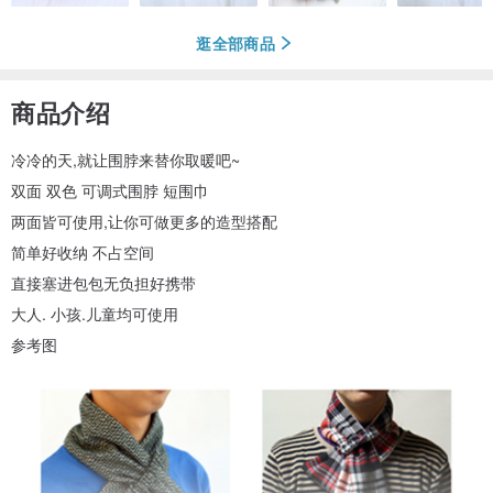
逛全部商品
商品介绍
冷冷的天,就让围脖来替你取暖吧~
双面 双色 可调式围脖 短围巾
两面皆可使用,让你可做更多的造型搭配
简单好收纳 不占空间
直接塞进包包无负担好携带
大人. 小孩.儿童均可使用
参考图