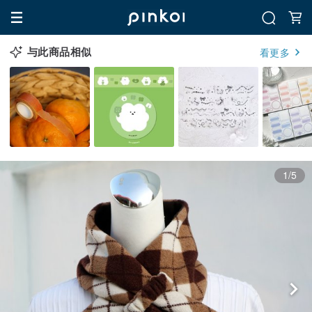
与此商品相似
看更多
1/5