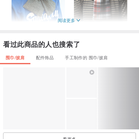
阅读更多
看过此商品的人也搜索了
围巾/披肩
配件饰品
手工制作的 围巾/披肩
使用方式 : 直接将布放入设计的弹性小布圈内;调整到自己喜欢的长度
即可
(小布圈有特别设计处理,内加松紧带,让你的围脖可以正带.侧带.反面带