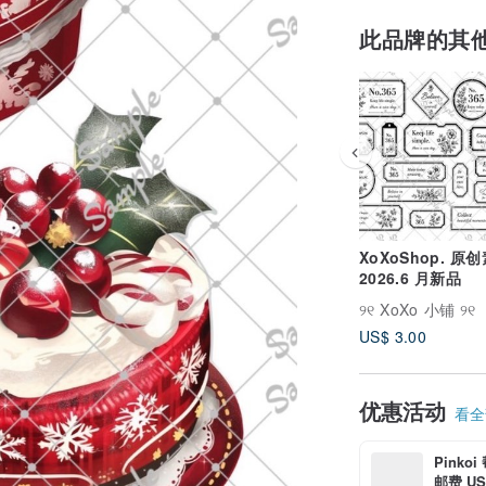
此品牌的其
XoXoShop. 原
2026.6 月新品
୨୧ XoXo 小铺 ୨୧
US$ 3.00
优惠活动
看全部
Pinko
邮费 US$