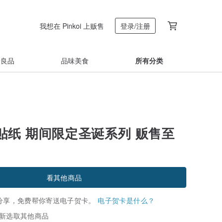
我想在 Pinkoi 上贩售
登录/注册
着良品
品味美食
所有分类
贴纸 期间限定圣诞系列 贩售至
看其他商品
分享，免费帮你寄送电子贺卡。
电子贺卡是什么？
新选取其他商品