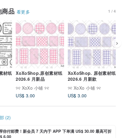
他商品
1 / 4
看更多
创素材纸
XoXoShop.原创素材纸
XoXoShop. 原创素材纸
XoXoS
2026.6 月新品
2026.6 月新款
纸 2026
୨୧ XoXo 小铺 ୨୧
୨୧ XoXo 小铺 ୨୧
୨୧ XoXo
US$ 3.00
US$ 3.00
US$ 3.0
 (2)
i 帮你付邮费！新会员 7 天内于 APP 下单满 US$ 30.00 最高可折
 6.00