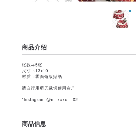
商品介绍
张数→5张
尺寸→13x10
材质→雾面铜版贴纸
请自行用剪刀裁切使用🌼.*
*Instagram @m_xoxo__02
商品信息