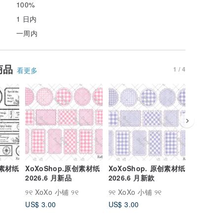
100%
1 日内
一周内
商品
1 / 4
看更多
创素材纸
XoXoShop.原创素材纸
XoXoShop. 原创素材纸
XoXoS
2026.6 月新品
2026.6 月新款
纸 2026
୨୧ XoXo 小铺 ୨୧
୨୧ XoXo 小铺 ୨୧
୨୧ XoXo
US$ 3.00
US$ 3.00
US$ 3.0