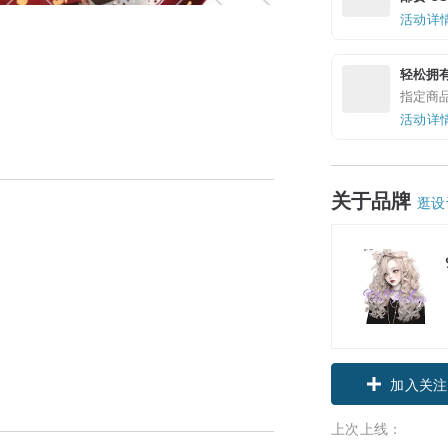
活动详
轻松拥
指定商
活动详
关于品牌
逛设
加入关注
上次上线：