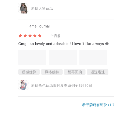
原创人物贴纸
4me_journal
11 个月前
Omg.. so lovely and adorable!! I love it like always 😍
质感优异
风格独特
想再回购
运送迅速
原创角色贴纸限时夏季系列至8月10日
看品牌所有评价 (1,7