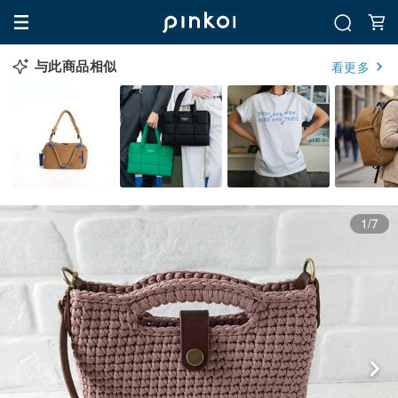
与此商品相似
看更多
1/7