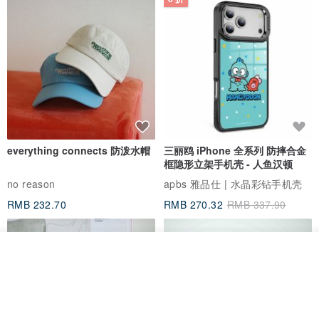
everything connects 防泼水帽
三丽鸥 iPhone 全系列 防摔合金
框隐形立架手机壳 - 人鱼汉顿
no reason
apbs 雅品仕 | 水晶彩钻手机壳
RMB 232.70
RMB 270.32
RMB 337.90
我要排队
了解品牌