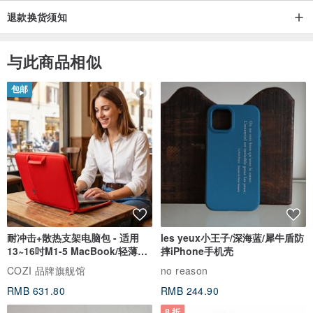
退款换货须知
与此商品相似
包邮
耐冲击+散热支架电脑包 - 适用
les yeux小王子/深海蓝/犀牛盾防
13~16吋M1-5 MacBook/轻薄笔
摔iPhone手机壳
电
COZI 品牌旗舰馆
no reason
RMB 631.80
RMB 244.90
8 折