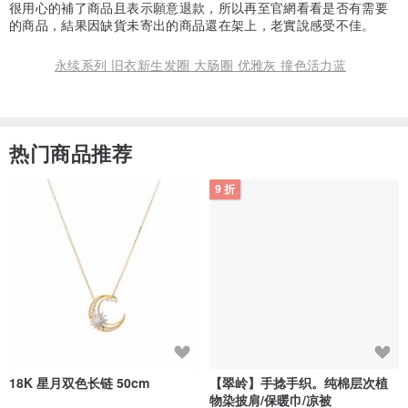
很用心的補了商品且表示願意退款，所以再至官網看看是否有需要
的商品，結果因缺貨未寄出的商品還在架上，老實說感受不佳。
永续系列 旧衣新生发圈 大肠圈 优雅灰 撞色活力蓝
热门商品推荐
9 折
18K 星月双色长链 50cm
【翠岭】手捻手织。纯棉层次植
物染披肩/保暖巾/凉被