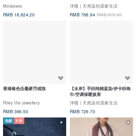
Molasses
洋嘎 | 天然染织居家生活
RMB 18,824.20
RMB 788.94
RMB 876.60
香港银色伍毫硬币戒指
【水岸】手织纯棉蓝染/伊卡织饰
巾/空调保暖披肩
Riley the jewellery
洋嘎 | 天然染织居家生活
RMB 396.50
RMB 729.70
包邮
9 折