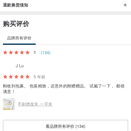
退款换货须知
购买评价
品牌所有评价
5
(134)
J Lu
5 年前
刚收到包裹。 包装精致，还意外的附赠赠品。 试戴了一下， 都很
满意！
手刺绣发夹 一字夹
看品牌所有评价 (134)