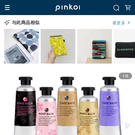
与此商品相似
看更多
1/6