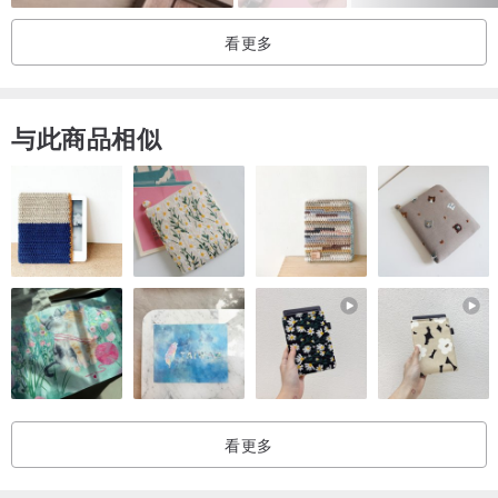
看更多
柠檬马鞭草护足霜50g
主要成份：蜂蜡、米糠仔油、乳油木果、多种水果萃取液、山梨醇香
橙精油、红柑精油、莱姆精油、柚子精油、乳化剂、抑菌剂。
与此商品相似
玫瑰护足霜50g
主要成份：蜂蜡、荷荷芭油、小麦胚芽甘油脂、小黄瓜萃取液、乳木
果油、玫瑰精油、乳化剂、抑菌剂。
玉兰护足霜50g
主要成份：荷荷芭油、小麦胚芽甘油脂、小黄瓜萃取液、尿囊素、
Na-PCA、白玉兰精油、乳化剂、抑菌剂。
樱花护足霜50g
看更多
主要成份：蜂蜡、荷荷芭油、小麦胚芽甘油脂、小黄瓜萃取液、乳木
果油、樱花香精油、乳化剂、抑菌剂。