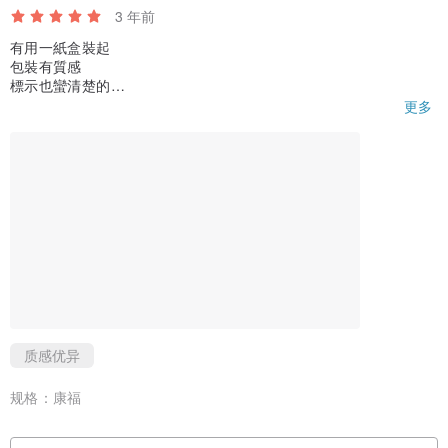
2. 液态商品如有沉淀，如瓶中细微粉末为粉矿泥均属正常情况，摇均
3 年前
即可。
有用一紙盒裝起
包裝有質感
3. 使用时请避开眼睛部位，若不小心接触到，请用毛巾沾水按压或清
標示也蠻清楚的
水轻轻冲洗。
運送的品質很好
更多
護足霜外面比較少見的品項
4. 使用后若有不适请即刻停止使用，并请教医生。
质感优异
规格：
康福