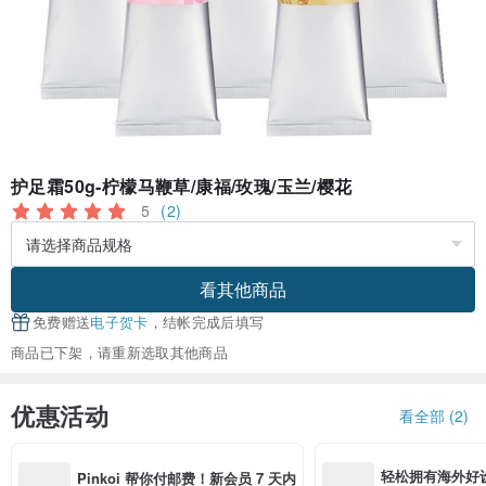
护足霜50g-柠檬马鞭草/康福/玫瑰/玉兰/樱花
5
(2)
看其他商品
免费赠送
电子贺卡
，结帐完成后填写
商品已下架，请重新选取其他商品
优惠活动
看全部 (2)
轻松拥有海外好
Pinkoi 帮你付邮费！新会员 7 天内