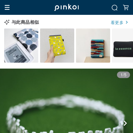
与此商品相似
看更多
1/5