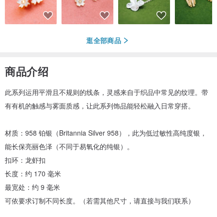
逛全部商品
商品介绍
此系列运用平滑且不规则的线条，灵感来自于织品中常见的纹理。带
有有机的触感与雾面质感，让此系列饰品能轻松融入日常穿搭。
材质：958 铂银（Britannia Silver 958），此为低过敏性高纯度银，
能长保亮丽色泽（不同于易氧化的纯银）。
扣环：龙虾扣
长度：约 170 毫米
最宽处：约 9 毫米
可依要求订制不同长度。（若需其他尺寸，请直接与我们联系）