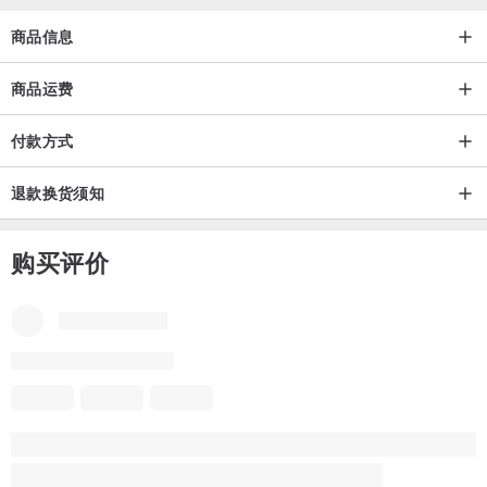
商品信息
商品运费
付款方式
退款换货须知
购买评价
本商品评价
品牌所有评价
5
(1)
jjk8131
3 个月前