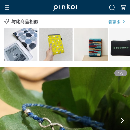
与此商品相似
看更多
1/9