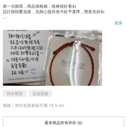
第一次購買，商品很精緻，很棒很好看👍
設計師回覆迅速，也熱心提供色卡給予選擇，態度良好👍
下單後很快就收到了，有需要的話會再次購買！
更多
太感謝了🙏
符合期望
运送迅速
规格：
简约包装紧贴手围 15.5 cm
看本商品所有评价 (6)