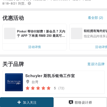
8/18~8/21 到货。
优惠活动
看全部 (2)
轻松拥有海外好
Pinkoi 帮你付邮费！新会员 7 天内
于 APP 下单满 RMB 250 最高可折
指定商品跨境享
邮费 RMB 40
活动详情
活动详
关于品牌
逛设计品牌
Schuyler 斯凯乐银饰工作室
台湾
5
(72)
加入关注
联络设计师