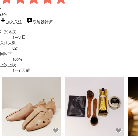
5
(30)
加入关注
联络设计师
出货速度
1～3 日
关注人数
824
回应率
100%
上次上线
1～3 天前