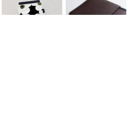
电子书保护套/电子书平板
【化繁为竹简】Kobo Readmoo
套/Kobo 6 寸保护套/平板保护套/
6 寸 7 寸 电子书阅读器 皮革保护
阅读器套
套
shalom
手工娘子汉 CC
RMB 100.40
RMB 195.90