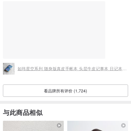
如玮星空系列 随身版真皮手帐本 头层牛皮记事本 日记本 旅行笔记本 TN本 17*10cm
看品牌所有评价 (1,724)
与此商品相似