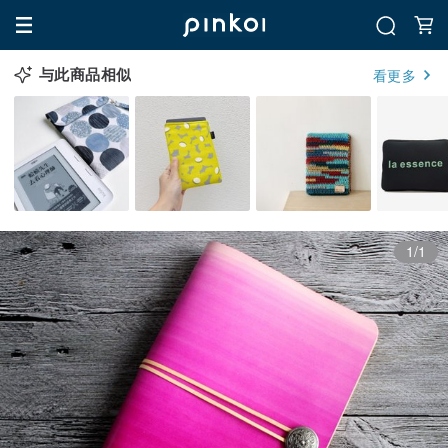
与此商品相似
看更多
1/1