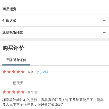
商品运费
付款方式
退款换货须知
购买评价
品牌所有评价
4.9
(1,724)
藍天天
8 年前
謝謝設計師貼心的服務，實品真的好美！迫不及待要使用了！能夠
放入三本本子很滿意，很好分類做筆記^ - ^