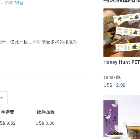
 -
印章/印台
设计。仅此一枚，即可享受多样的排版乐
Honey Hunt PE
sanaxillu
US$ 12.92
首件运费
续件加收
S$ 9.52
US$ 0.00