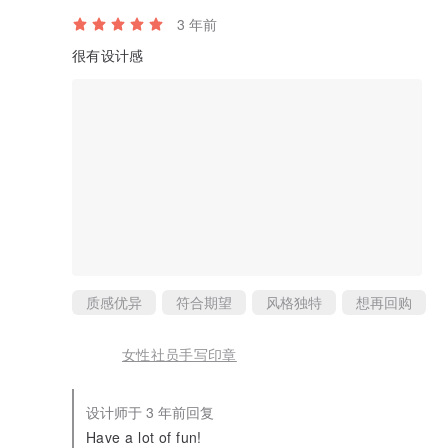
3 年前
很有设计感
质感优异
符合期望
风格独特
想再回购
女性社员手写印章
设计师于 3 年前回复
Have a lot of fun!