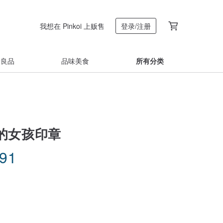
我想在 Pinkoi 上贩售
登录/注册
着良品
品味美食
所有分类
的女孩印章
.91