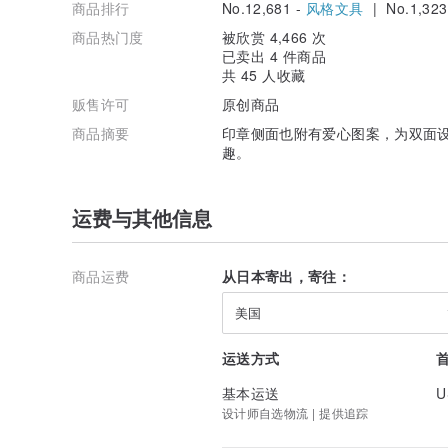
商品排行
No.12,681 -
风格文具
| No.1,323
商品热门度
被欣赏 4,466 次
已卖出 4 件商品
共 45 人收藏
贩售许可
原创商品
商品摘要
印章侧面也附有爱心图案，为双面
趣。
运费与其他信息
商品运费
从日本寄出，寄往：
美国
运送方式
基本运送
U
设计师自选物流 | 提供追踪