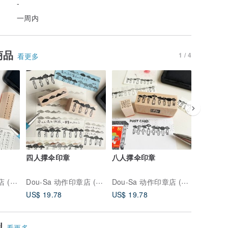
-
一周内
商品
1 / 4
看更多
四人撑伞印章
八人撑伞印章
雨天巴士
Dou-Sa 动作印章店 (人物主题)
Dou-Sa 动作印章店 (人物主题)
Dou-Sa 动作印章店 (人物主题)
US$ 19.78
US$ 19.78
US$ 19.
似
看更多