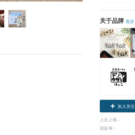
关于品牌
逛设
加入关注
上次上线：
回应率：