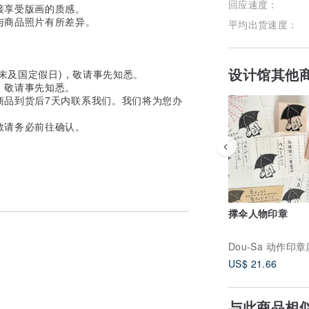
回应速度：
接享受版画的质感。
与商品照片有所差异。
平均出货速度：
设计馆其他
末及国定假日)，敬请事先知悉。
，敬请事先知悉。
商品到货后7天内联系我们。我们将为您办
敬请务必前往确认。
撑伞人物印章
US$ 21.66
与此商品相