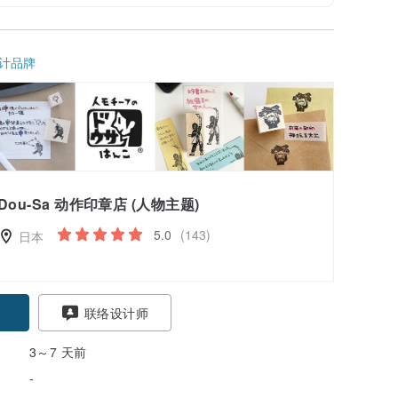
计品牌
Dou-Sa 动作印章店 (人物主题)
5.0
(143)
日本
联络设计师
3～7 天前
-