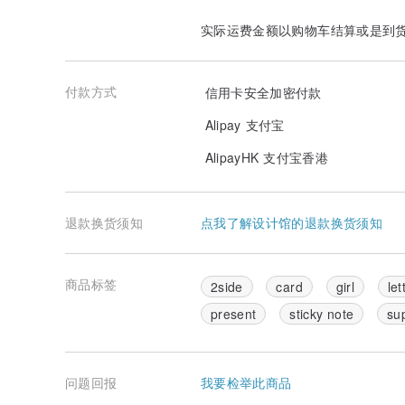
实际运费金额以购物车结算或是到
付款方式
信用卡安全加密付款
Alipay 支付宝
AlipayHK 支付宝香港
退款换货须知
点我了解设计馆的退款换货须知
商品标签
2side
card
girl
let
present
sticky note
su
问题回报
我要检举此商品