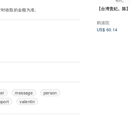
【台湾贵妃。陈】
货时收取的金额为准。
鹤浦院
US$ 60.14
ter
message
person
pport
valentin