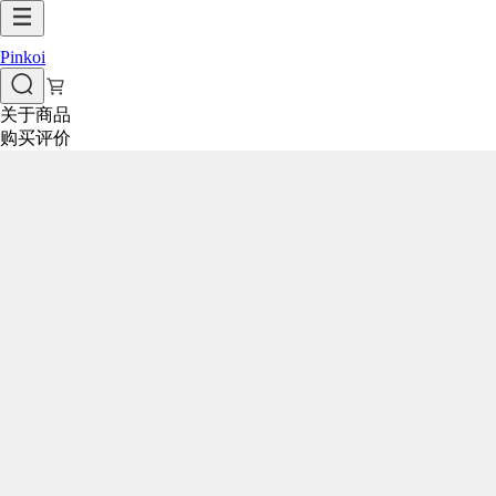
Pinkoi
关于商品
购买评价
9 折
包邮
9 折
9 折