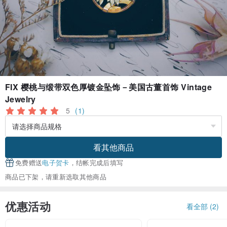
FIX 樱桃与缎带双色厚镀金坠饰－美国古董首饰 Vintage
Jewelry
5
(1)
看其他商品
免费赠送
电子贺卡
，结帐完成后填写
商品已下架，请重新选取其他商品
优惠活动
看全部 (2)