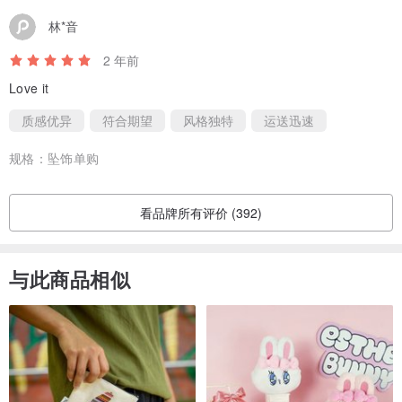
林*音
2 年前
Love it
质感优异
符合期望
风格独特
运送迅速
规格：
坠饰单购
看品牌所有评价 (392)
与此商品相似