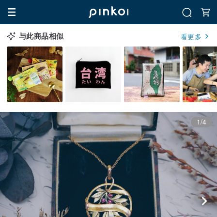
与此商品相似
看更多
1/4