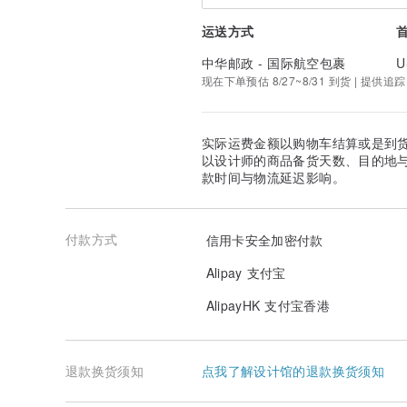
运送方式
中华邮政 - 国际航空包裹
U
现在下单预估 8/27~8/31 到货 | 提供追踪
实际运费金额以购物车结算或是到
以设计师的商品备货天数、目的地
款时间与物流延迟影响。
付款方式
信用卡安全加密付款
Alipay 支付宝
AlipayHK 支付宝香港
退款换货须知
点我了解设计馆的退款换货须知