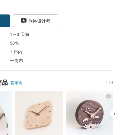
联络设计师
1～3 天前
90%
1 日内
一周内
商品
1 / 4
看更多