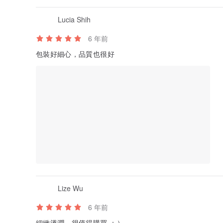
Lucia Shih
6 年前
包裝好細心，品質也很好
Lize Wu
6 年前
細緻溫潤，很值得購買 ：）