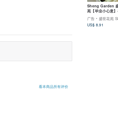
Sheng Garden
苑【毕业小心意】
永生花束
广告
盛世花苑 Sheng G
US$ 8.91
看本商品所有评价