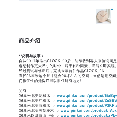
商品介绍
/ 说明与故事 /
自从2017年推出CLOCK_20后，陆续收到客人来信询
也想制作更大尺寸的时钟，碍于种种因素，没能立即实现。
经过测试与修正后，完成今年首件作品CLOCK_26。
直径26厘米这个尺寸适合20坪左右的空间，当然适用空
们很任性的觉得它可以胜任所有地方!
另有
26厘米北美硬枫木 ->
www.pinkoi.com/product/6iaBq
26厘米北美红橡木 ->
www.pinkoi.com/product/ZeSB
26厘米北美白橡木 ->
www.pinkoi.com/product/V3KPt
26厘米北美黑胡桃木 ->
www.pinkoi.com/product/fAcx
26厘米欧洲白山毛榉 ->
www.pinkoi.com/product/zPE