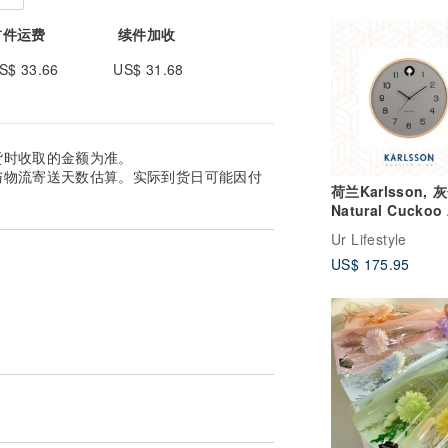
首件运费
续件加收
S$ 33.66
US$ 31.68
货时收取的金额为准。
与物流寄送天数估算。实际到货日可能因付
荷兰Karlsson, 
Natural Cucko
布谷鸟挂钟 (整点
Ur Lifestyle
US$ 175.95