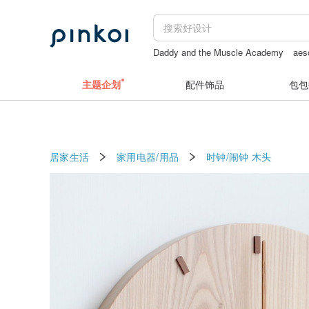
Daddy and the Muscle Academy
aes
Case-Mate AirPods Pro2 哑光黑
成人
主题企划
配件饰品
包包
居家生活
家用电器/用品
时钟/闹钟
木头