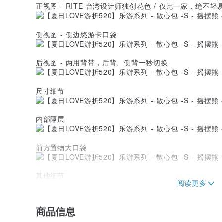
正视图 - RITE 台湾设计师独创花色 / 仅此一家，绝不轻
侧视图 - 侧边悠游卡口袋
后视图 - 两用背带，后背、侧背一秒切换
尺寸细节
内部隔层
前方置物大口袋
其他细节
⭐ LOGO皮牌：经典聚焦，RITE = RIGHT 感谢你的
⭐ 侧口袋卡夹套：悠游卡、出入磁卡的专用的家。
商品信息