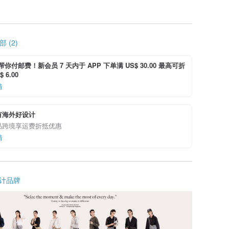
 (2)
i 帮你付邮费！新会员 7 天内于 APP 下单满 US$ 30.00 最高可折
 6.00
情
有海外好设计
品跨境享运费折抵优惠
情
计品牌