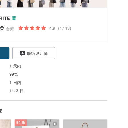
RITE
4.9
(4,113)
台湾
联络设计师
1 天内
99%
1 日内
1～3 日
荐
94 折