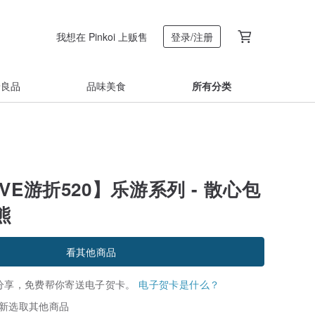
我想在 Pinkoi 上贩售
登录/注册
着良品
品味美食
所有分类
VE游折520】乐游系列 - 散心包
熊
看其他商品
分享，免费帮你寄送电子贺卡。
电子贺卡是什么？
新选取其他商品