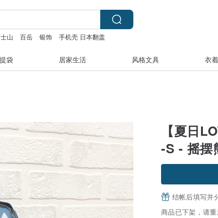
富士山
百岳
银饰
手机壳 日本翻盖
提袋
居家生活
风格文具
衣
【夏日LO
-S - 摇摆
结帐后填写并
商品已下架，请重