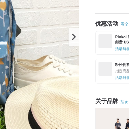
优惠活动
看全部
Pinko
邮费 US$
活动详
轻松拥
指定商
活动详
关于品牌
逛设