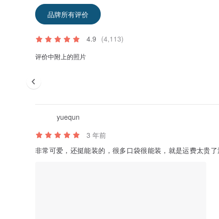
品牌所有评价
4.9
(4,113)
评价中附上的照片
yuequn
3 年前
非常可爱，还挺能装的，很多口袋很能装，就是运费太贵了